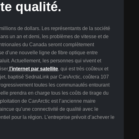
te qualité.
millions de dollars. Les représentants de la société
ans un an et demi, les problèmes de vitesse et de
ptentrionales du Canada seront complètement
e d’une nouvelle ligne de fibre optique entre
aluit. Actuellement, les personnes qui vivent et
iser
l’internet par satellite
, qui est très coûteux et
ojet, baptisé SednaLink par CanArctic, coûtera 107
 progressivement toutes les communautés entourant
, elle prendra en charge tous les coûts de tirage du
’exploitation de CanArctic est l’ancienne maire
vaincue qu’une connectivité de qualité avec le
tiel pour la région. L’entreprise prévoit d’achever le