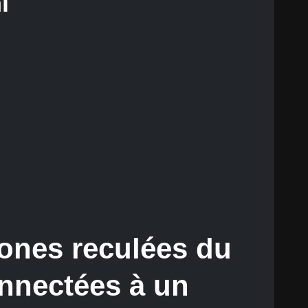
i
zones reculées du
nnectées à un