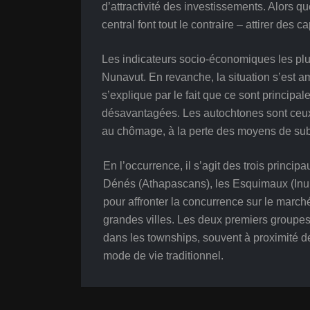
d’attractivité des investissements. Alors
central font tout le contraire – attirer des
Les indicateurs socio-économiques les plu
Nunavut. En revanche, la situation s’est a
s’explique par le fait que ce sont principa
désavantagées. Les autochtones sont ceux q
au chômage, à la perte des moyens de subsis
En l’occurrence, il s’agit des trois princ
Dénés (Athapascans), les Esquimaux (Inuit
pour affronter la concurrence sur le marché
grandes villes. Les deux premiers groupes 
dans les townships, souvent à proximité de
mode de vie traditionnel.