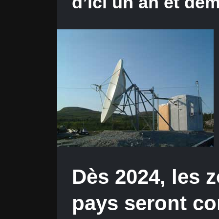
d’ici un an et dem
Dès 2024, les 
pays seront co