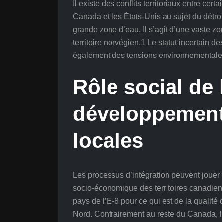
Il existe des conflits territoriaux entre cert
Canada et les États-Unis au sujet du détroi
grande zone d’eau. Il s’agit d’une vaste zo
territoire norvégien.1 Le statut incertain de
également des tensions environnementales 
Rôle social de 
développement
locales
Les processus d’intégration peuvent jouer u
socio-économique des territoires canadien
pays de l’E-8 pour ce qui est de la qualité 
Nord. Contrairement au reste du Canada, le