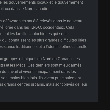
 que les gouvernements locaux et le gouvernement
 capitaux dans le Nord canadien.
s défavorables ont été relevés dans le nouveau
méliorée dans les T.N.-O. occidentaux. Cela
lement les familles autochtones qui sont
ui connaissent les plus grandes difficultés liées
tance traditionnels et à l’identité ethnoculturelle.
ipaux groupes ethniques du Nord du Canada : les
s) et les Métis. Ces derniers sont mieux armés
 du travail et vivent principalement dans les
sont moins bien lotis. Ils vivent principalement
s grands centres urbains, mais sont privés de leur