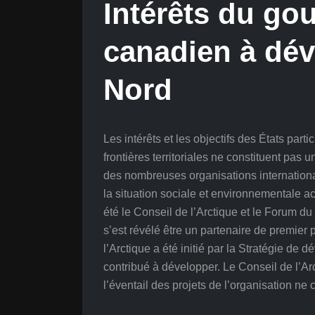
Intérêts du go
canadien à dév
Nord
Les intérêts et les objectifs des États parti
frontières territoriales ne constituent pas 
des nombreuses organisations internationa
la situation sociale et environnementale ac
été le Conseil de l’Arctique et le Forum d
s’est révélé être un partenaire de premier 
l’Arctique a été initié par la Stratégie d
contribué à développer. Le Conseil de l’Arc
l’éventail des projets de l’organisation ne 