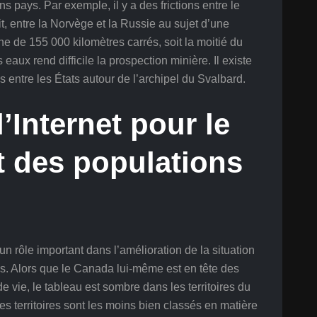
ains pays. Par exemple, il y a des frictions entre le
t, entre la Norvège et la Russie au sujet d’une
ne de 155 000 kilomètres carrés, soit la moitié du
s eaux rend difficile la prospection minière. Il existe
entre les États autour de l’archipel du Svalbard.
l’Internet pour le
 des populations
n rôle important dans l’amélioration de la situation
s. Alors que le Canada lui-même est en tête des
de vie, le tableau est sombre dans les territoires du
s territoires sont les moins bien classés en matière