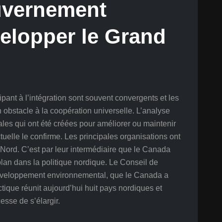
uvernement
elopper le Grand
cipant à l’intégration sont souvent convergents et les
un obstacle à la coopération universelle. L’analyse
les qui ont été créées pour améliorer ou maintenir
tuelle le confirme. Les principales organisations ont
u Nord. C’est par leur intermédiaire que le Canada
plan dans la politique nordique. Le Conseil de
e développement environnemental, que le Canada a
tique réunit aujourd’hui huit pays nordiques et
cesse de s’élargir.