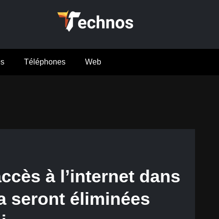
es
Téléphones
Web
accès à l’internet dans
a seront éliminées