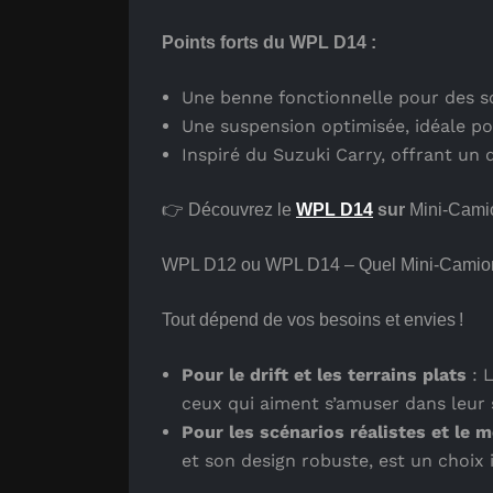
Points forts du WPL D14 :
Une benne fonctionnelle pour des sc
Une suspension optimisée, idéale pou
Inspiré du Suzuki Carry, offrant un
👉 Découvrez le
WPL D14
sur
Mini-Camio
WPL D12 ou WPL D14 – Quel Mini-Camion
Tout dépend de vos besoins et envies !
Pour le drift et les terrains plats
: 
ceux qui aiment s’amuser dans leur 
Pour les scénarios réalistes et le
et son design robuste, est un choix i