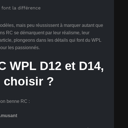
èles, mais peu réussissent à marquer autant que
s RC se démarquent par leur réalisme, leur
article, plongeons dans les détails qui font du WPL
our les passionnés.
C WPL D12 et D14,
 choisir ?
ion benne RC :
 Amusant