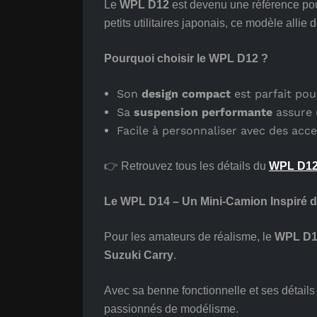
Le
WPL D12
est devenu une référence pou
petits utilitaires japonais, ce modèle allie d
Pourquoi choisir le WPL D12 ?
Son
design compact
est parfait pour
Sa
suspension performante
assure 
Facile à personnaliser avec des acce
👉 Retrouvez tous les détails du
WPL D1
Le WPL D14 – Un Mini-Camion Inspiré d
Pour les amateurs de réalisme, le
WPL D1
Suzuki Carry
.
Avec sa benne fonctionnelle et ses détails s
passionnés de modélisme.