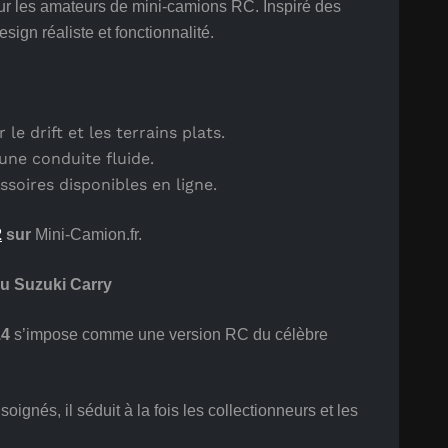
r les amateurs de mini-camions RC. Inspiré des
esign réaliste et fonctionnalité.
 le drift et les terrains plats.
une conduite fluide.
ssoires disponibles en ligne.
2
sur
Mini-Camion.fr.
u Suzuki Carry
4
s’impose comme une version RC du célèbre
oignés, il séduit à la fois les collectionneurs et les