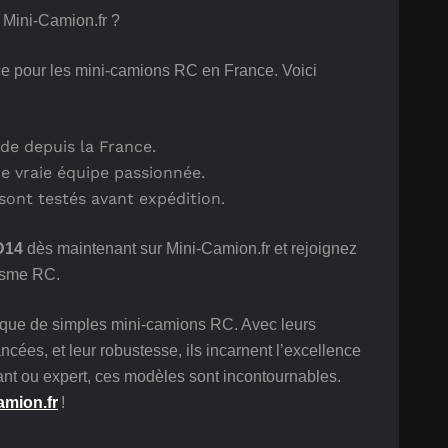
Mini-Camion.fr ?
ce pour les mini-camions RC en France. Voici
ide depuis la France.
ne vraie équipe passionnée.
sont testés avant expédition.
D14
dès maintenant sur Mini-Camion.fr et rejoignez
isme RC.
 que de simples mini-camions RC. Avec leurs
ancées, et leur robustesse, ils incarnent l’excellence
t ou expert, ces modèles sont incontournables.
amion.fr
!