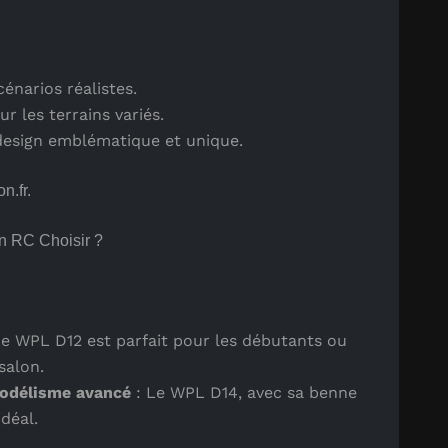
énarios réalistes.
r les terrains variés.
 design emblématique et unique.
n.fr.
 RC Choisir ?
Le WPL D12 est parfait pour les débutants ou
salon.
 modélisme avancé
: Le WPL D14, avec sa benne
déal.