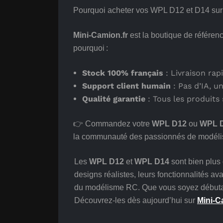
Pourquoi acheter vos WPL D12 et D14 sur 
Mini-Camion.fr
est la boutique de référen
pourquoi :
Stock 100% français
: Livraison rap
Support client humain
: Pas d’IA, u
Qualité garantie
: Tous les produits 
👉 Commandez votre
WPL D12
ou
WPL 
la communauté des passionnés de modél
Les
WPL D12
et
WPL D14
sont bien plus
designs réalistes, leurs fonctionnalités av
du modélisme RC. Que vous soyez débutan
Découvrez-les dès aujourd’hui sur
Mini-C