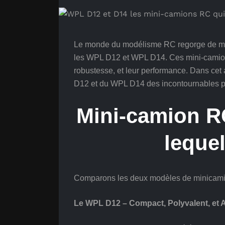
Le monde du modélisme RC regorge de mod
les WPL D12 et WPL D14. Ces mini-camion
robustesse, et leur performance. Dans cet 
D12 et du WPL D14 des incontournables p
Mini-camion R
lequel
Comparons les deux modèles de minicam
Le WPL D12 – Compact, Polyvalent, et