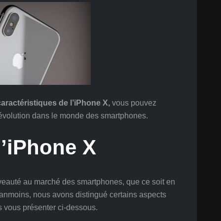
caractéristiques de l’iPhone X,
vous pouvez
 révolution dans le monde des smartphones.
l’iPhone X
uveauté au marché des smartphones, que ce soit en
éanmoins, nous avons distingué certains aspects
ns vous présenter ci-dessous.