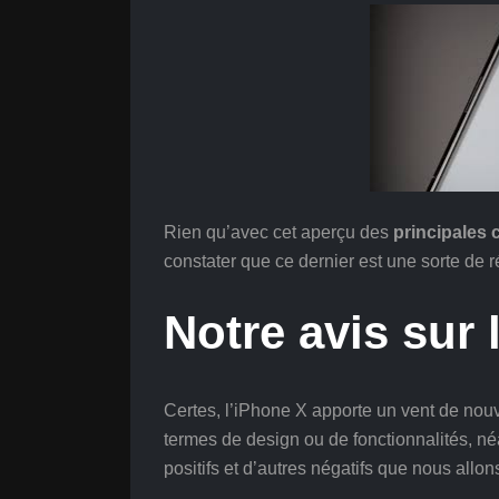
Rien qu’avec cet aperçu des
principales 
constater que ce dernier est une sorte de
Notre avis sur 
Certes, l’iPhone X apporte un vent de no
termes de design ou de fonctionnalités, n
positifs et d’autres négatifs que nous allo