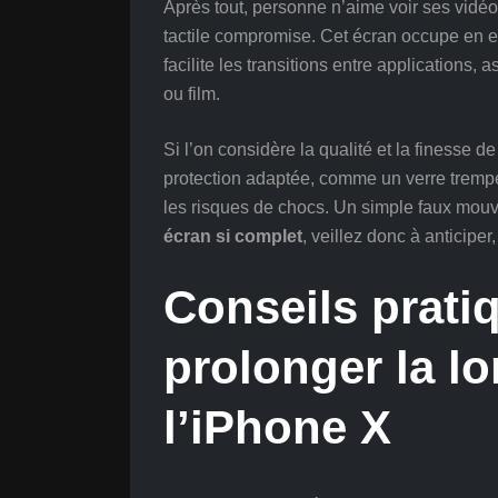
Après tout, personne n’aime voir ses vidéos
tactile compromise. Cet écran occupe en effe
facilite les transitions entre applications,
ou film.
Si l’on considère la qualité et la finesse de
protection adaptée, comme un verre trempé
les risques de chocs. Un simple faux mouv
écran si complet
, veillez donc à anticiper
Conseils prati
prolonger la l
l’iPhone X