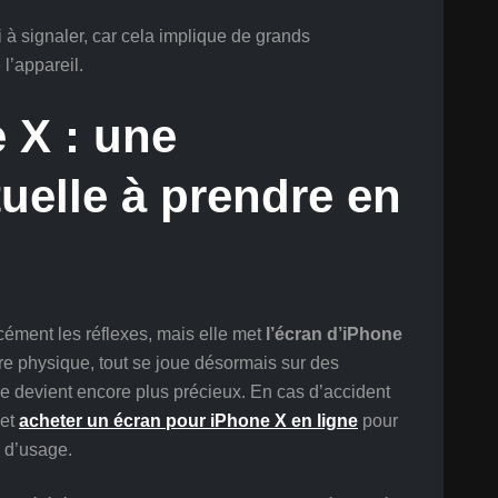
à signaler, car cela implique de grands
l’appareil.
 X : une
uelle à prendre en
ment les réflexes, mais elle met
l’écran d’iPhone
re physique, tout se joue désormais sur des
ge devient encore plus précieux. En cas d’accident
 et
acheter un écran pour iPhone X en ligne
pour
s d’usage.