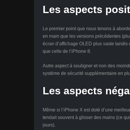
Les aspects posit
Le premier point que nous tenons à aborder,
en main que les versions précédentes (plus 
écran d’affichage OLED plus vaste tandis qu
que celle de l’iPhone 8.
Autre aspect à souligner et non des moindr
système de sécurité supplémentaire en pl
Les aspects négat
Même si l’iPhone X est doté d’une meilleur
tendait souvent à glisser des mains (ce q
jours).