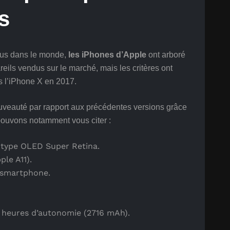
s
dus dans le monde,
les iPhones d’Apple
ont arboré
ils vendus sur le marché, mais les critères ont
s l’iPhone X en 2017.
uveauté par rapport aux précédentes versions grâce
pouvons notamment vous citer :
 type OLED Super Retina.
le A11).
 smartphone.
11 heures d’autonomie (2716 mAh).