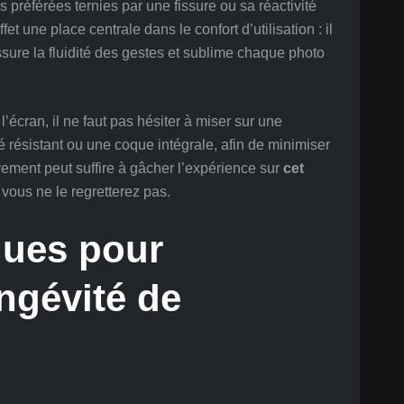
 préférées ternies par une fissure ou sa réactivité
t une place centrale dans le confort d’utilisation : il
 assure la fluidité des gestes et sublime chaque photo
 l’écran, il ne faut pas hésiter à miser sur une
 résistant ou une coque intégrale, afin de minimiser
ement peut suffire à gâcher l’expérience sur
cet
, vous ne le regretterez pas.
ques pour
ongévité de