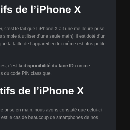
ifs de l’iPhone X
 c’est le fait que l’iPhone X ait une meilleure prise
simple à utiliser d’une seule main), il est doté d’un
e la taille de l’appareil en lui-même est plus petite
es, c’est
la disponibilité du face ID
comme
us du code PIN classique.
ifs de l’iPhone X
e prise en main, nous avons constaté que celui-ci
ui est le cas de beaucoup de smartphones de nos